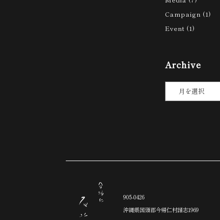
Campaign
(1)
Event
(1)
Archive
905-0426
沖縄県国頭郡今帰仁村諸志1969