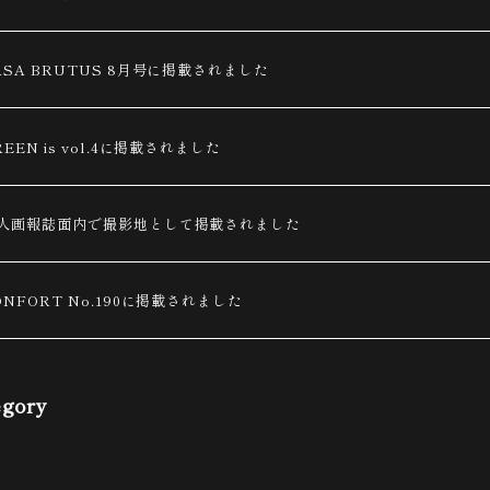
ASA BRUTUS 8月号に掲載されました
REEN is vol.4に掲載されました
人画報誌面内で撮影地として掲載されました
ONFORT No.190に掲載されました
egory