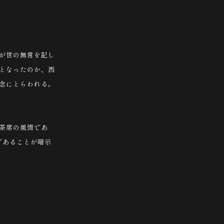
が世の無常を記し
となったのか、西
念にとらわれる。
茶席の風情であ
であることが暗示