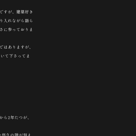
ですが、建築好き
り入れながら語ら
さに参っておりま
ではありますが、
書いて下さってま
から2年たつが、
い悠久の時が刻ま