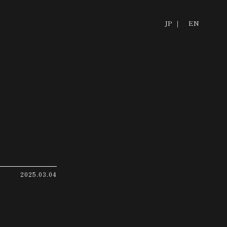
JP ｜
EN
2025.03.04