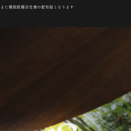
連また建設設備会社様の配布誌となります