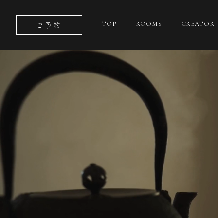
ご予約
TOP
ROOMS
CREATOR