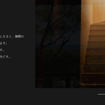
になると、海側の
ます。
す。
力です。