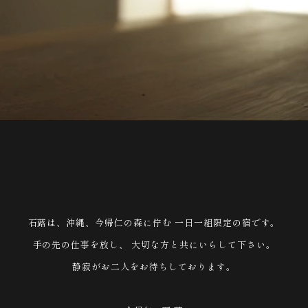
石蕗は、沖縄、今帰仁の森に佇む
一日一組限定の宿です。
手の先の仕事を放し、
大切な方と共にいらして下さい。
静寂がお二人をお待ちしております。