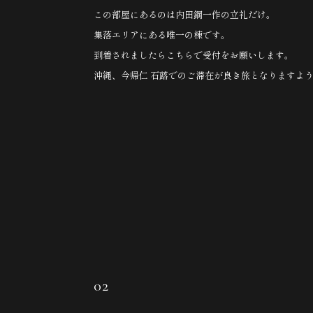
この部屋にあるのは内田鋼一作の立礼だけ。
集落エリアにある唯一の棟です。
到着されましたらこちらで受付をお願いします。
沖縄、今帰仁 石蕗でのご滞在が良き旅となりますよ
02